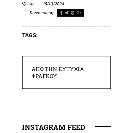
15/10/2024
Like
Κοινοποίηση
TAGS:
ΑΠΟ ΤΗΝ
ΕΥΤΥΧΊΑ
ΦΡΆΓΚΟΥ
INSTAGRAM FEED