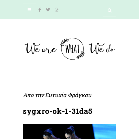
Απο την
Ευτυχία Φράγκου
sygxro-ok-1-31da5