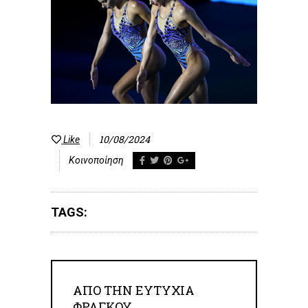
10/08/2024
Like
Κοινοποίηση
TAGS:
ΑΠΟ ΤΗΝ
ΕΥΤΥΧΊΑ
ΦΡΆΓΚΟΥ