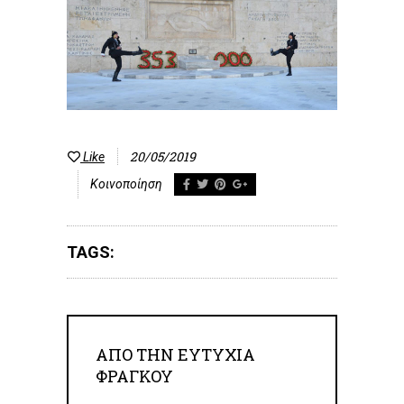
20/05/2019
Like
Κοινοποίηση
TAGS:
ΑΠΟ ΤΗΝ
ΕΥΤΥΧΊΑ
ΦΡΆΓΚΟΥ