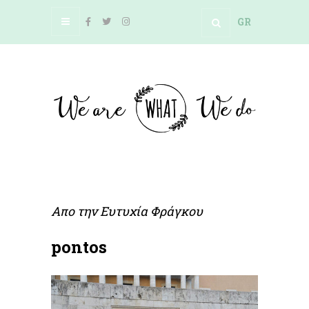
GR
Απο την
Ευτυχία Φράγκου
pontos