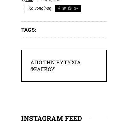
Κοινοποίηση
TAGS:
ΑΠΟ ΤΗΝ
ΕΥΤΥΧΊΑ
ΦΡΆΓΚΟΥ
INSTAGRAM FEED