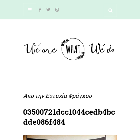
Απο την
Ευτυχία Φράγκου
03500721dcc1044cedb4bc
dde086f484