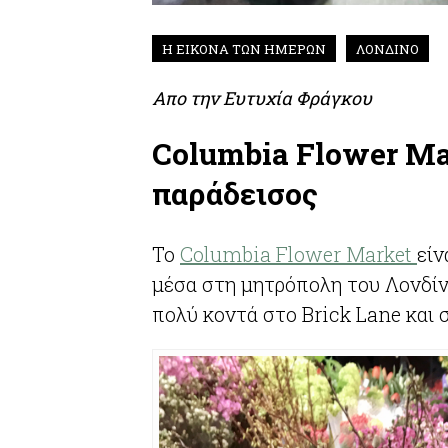
Η ΕΙΚΟΝΑ ΤΩΝ ΗΜΕΡΩΝ
ΛΟΝΔΙΝΟ
Απο την
Ευτυχία Φράγκου
Columbia Flower Ma
παράδεισος
To
Columbia Flower Market
είν
μέσα στη μητρόπολη του Λονδίνο
πολύ κοντά στο Brick Lane και στ