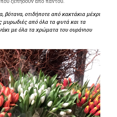
α που ξεπηδούν από παντού.
α, βότανα, οτιδήποτε από κακτάκια μέχρι
ς μυρωδιές από όλα τα φυτά και τα
νάκι
με όλα τα χρώματα του ουράνιου