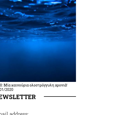
0: Μία καινούρια ολοστρόγγυλη χρονιά!
01/2020
EWSLETTER
ail address: