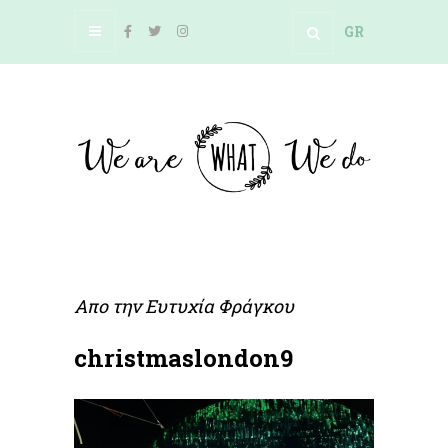
GR
Απο την
Ευτυχία Φράγκου
christmaslondon9