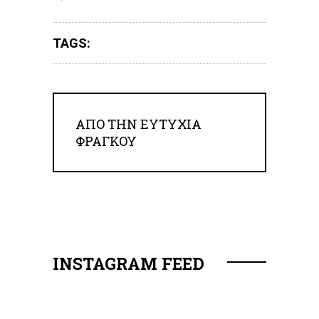
TAGS:
ΑΠΟ ΤΗΝ
ΕΥΤΥΧΊΑ
ΦΡΆΓΚΟΥ
INSTAGRAM FEED