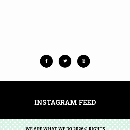
No images found!
Try some other hashtag or username
INSTAGRAM FEED
WE ARE WHAT WE DO 2026 © RIGHTS