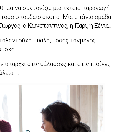
ίσθημα να συντονίζω μια τέτοια παραγωγή
α τόσο σπουδαίο σκοπό. Μια σπάνια ομάδα.
Γιώργος, ο Κωνσταντίνος, η Παρί, η Ξένια…
 ταλαντούχα μυαλά, τόσος ταγμένος
στόχο.
ην υπάρξει στις θάλασσες και στις πισίνες
εια. ..