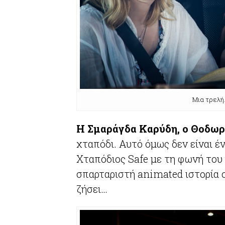
Μια τρελή
Η Σμαράγδα Καρύδη, ο Θοδωρ
χταπόδι. Αυτό όμως δεν είναι έ
Χταπόδιος Safe με τη φωνή του
σπαρταριστή animated ιστορία ο
ζήσει…