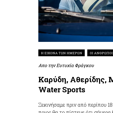
Η ΕΙΚΟΝΑ ΤΩΝ ΗΜΕΡΩΝ
ΟΙ ΑΝΘΡΩΠΟ
Απο την
Ευτυχία Φράγκου
Καρύδη, Αθερίδης, 
Water Sports
Ξεκινήσαμε πριν από περίπου 18 
ποιος θα το πίστευε ότι σήμερα 