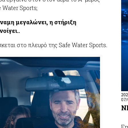
 Water Sports;
ύναμη μεγαλώνει, η στήριξη
οίγει..
κεται στο πλευρό της Safe Water Sports.
202
07/
N
Em