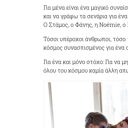
Για μένα είναι ένα μαγικό συνα
και να γράφω τα σενάρια για έν
Ο Στάμος, ο Φάνης, η Noémie, ο 
Τόσοι υπέροχοι άνθρωποι, τόσο
κόσμος συνασπισμένος για ένα 
Για ένα και μόνο στόχο: Για να μ
όλου του κόσμου καμία άλλη απώλ