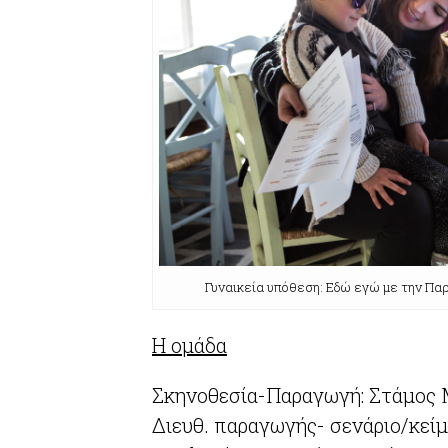
Γυναικεία υπόθεση: Εδώ εγώ με την Παρί
Η ομάδα
Σκηνοθεσία-Παραγωγή: Στάμος 
Διευθ. παραγωγής- σενάριο/κεί