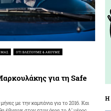
Ι ΜΑΣ
ΟΤΙ ΒΛΕΠΟΥΜΕ & ΑΚΟΥΜΕ
Μαρκουλάκης για τη Safe
Η
μήνες με την καμπάνια για το 2016. Και
θα έβγαινε στον στον άερα το Α’ μέρος