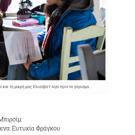
 και τη μικρή μας Ελισάβετ λίγο πριν το γύρισμα…
Μπιρσίμ
μενα: Ευτυχία Φράγκου