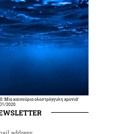
0: Μία καινούρια ολοστρόγγυλη χρονιά!
01/2020
EWSLETTER
ail address: