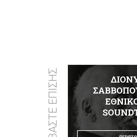
ΔΙΑΒΑΣΤΕ ΕΠΙΣΗΣ
ΛΑΤΑΝΙΩΤΗ
ΔΙΟΝ
ΟΓΕΩΡΓΟΥ:
ΣΑΒΒΟΠΟΥ
ΙΤΣΙΑ ΤΗΣ
ΕΘΝΙΚ
ΟΜΑΔΑΣ
SOUND
ΝΙΚΗΣ
ΗΣΗΣ