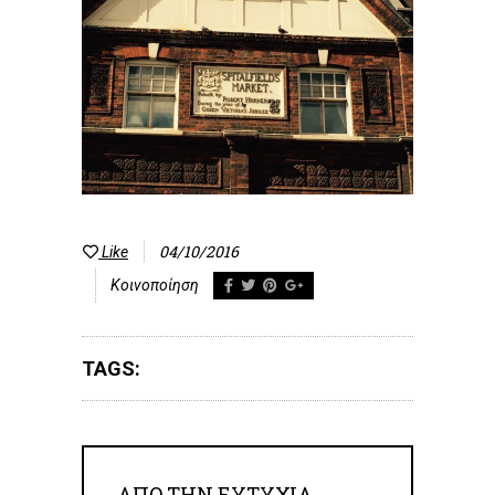
04/10/2016
Like
Κοινοποίηση
TAGS:
ΑΠΟ ΤΗΝ
ΕΥΤΥΧΊΑ