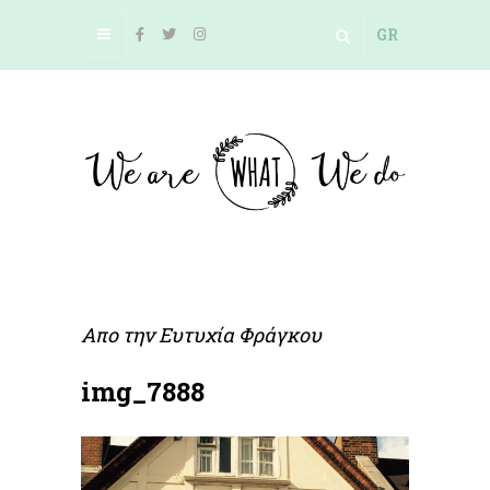
GR
Απο την
Ευτυχία Φράγκου
img_7888