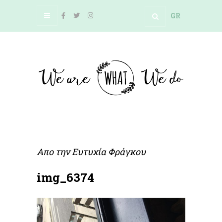
GR
Απο την
Ευτυχία Φράγκου
img_6374