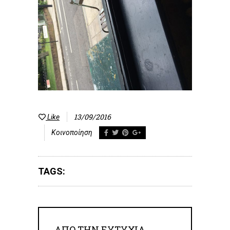
13/09/2016
Like
Κοινοποίηση
TAGS:
ΑΠΟ ΤΗΝ
ΕΥΤΥΧΊΑ