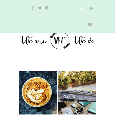
GR
EN