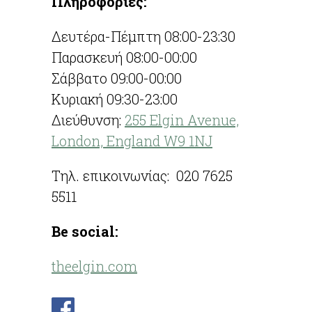
Πληροφορίες:
Δευτέρα-Πέμπτη 08:00-23:30
Παρασκευή 08:00-00:00
Σάββατο 09:00-00:00
Κυριακή 09:30-23:00
Διεύθυνση:
255 Elgin Avenue,
London, England W9 1NJ
Τηλ. επικοινωνίας: 020 7625
5511
Be social:
theelgin.com