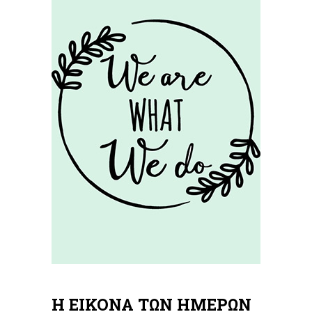
Η ΕΙΚΟΝΑ ΤΩΝ ΗΜΕΡΩΝ