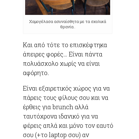
Χαμογέλασα ασυναίσθητα με τα σχολικά
θρανία..
Και από τότε το επισκέφτηκα
άπειρες φορές… Είναι πάντα
πολυάσχολο χωρίς να είναι
αφόρητο.
Είναι εξαιρετικός χώρος για να
πάρεις τους φίλους σου και να
έρθεις για brunch αλλά
ταυτόχρονα ιδανικό για να
φέρεις απλά και μόνο τον εαυτό
σου (+το laptop σου) αν