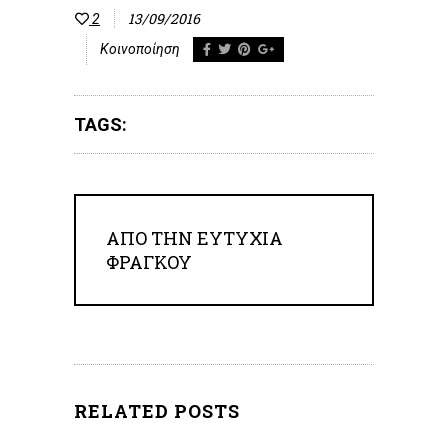
13/09/2016
2
Κοινοποίηση
TAGS:
ΑΠΟ ΤΗΝ
ΕΥΤΥΧΊΑ
ΦΡΆΓΚΟΥ
RELATED POSTS