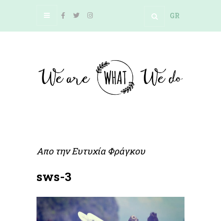
GR
Απο την
Ευτυχία Φράγκου
sws-3