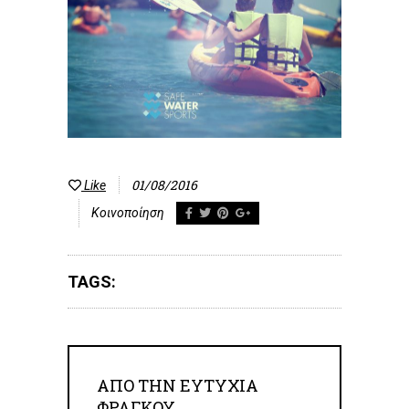
01/08/2016
Like
Κοινοποίηση
TAGS:
ΑΠΟ ΤΗΝ
ΕΥΤΥΧΊΑ
ΦΡΆΓΚΟΥ