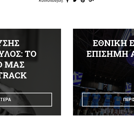
Κοινοποίηση:
ΥΣΗΣ
ΕΘΝΙΚΗ 
ΛΟΣ: ΤΟ
ΕΠΙΣΗΜΗ
Ο ΜΑΣ
TRACK
ΟΤΕΡΑ
ΠΕΡΙ